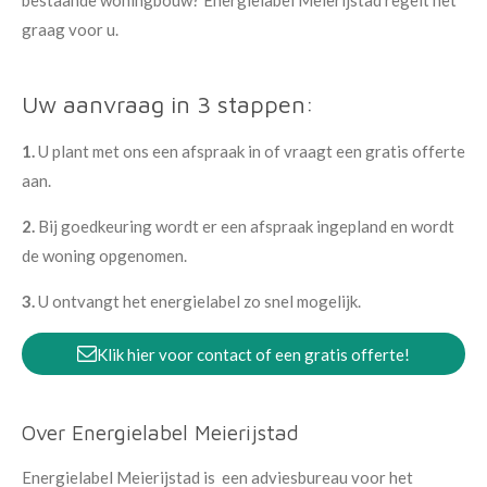
bestaande woningbouw? Energielabel Meierijstad regelt het
graag voor u.
Uw aanvraag in 3 stappen:
1.
U plant met ons een afspraak in of vraagt een gratis offerte
aan.
2.
Bij goedkeuring wordt er een afspraak ingepland en wordt
de woning opgenomen.
3.
U ontvangt het energielabel zo snel mogelijk.
Klik hier voor contact of een gratis offerte!
Over Energielabel Meierijstad
Energielabel Meierijstad is een adviesbureau voor het