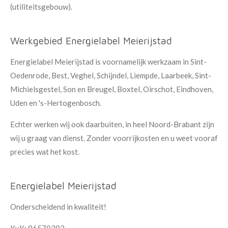
(utiliteitsgebouw).
Werkgebied Energielabel Meierijstad
Energielabel Meierijstad is voornamelijk werkzaam in Sint-
Oedenrode, Best, Veghel, Schijndel, Liempde, Laarbeek, Sint-
Michielsgestel, Son en Breugel, Boxtel, Oirschot, Eindhoven,
Uden en 's-Hertogenbosch.
Echter werken wij ook daarbuiten, in heel Noord-Brabant zijn
wij u graag van dienst. Zonder voorrijkosten en u weet vooraf
precies wat het kost.
Energielabel Meierijstad
Onderscheidend in kwaliteit!
KvK: 86570382