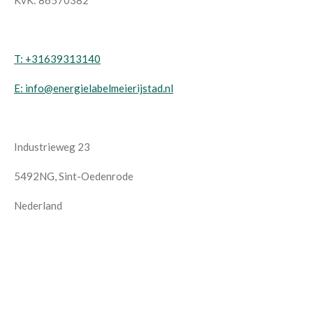
T: +31639313140
E: info@energielabelmeierijstad.nl
Industrieweg 23
5492NG, Sint-Oedenrode
Nederland