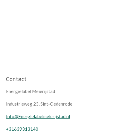
Contact
Energielabel Meierijstad
Industrieweg 23, Sint-Oedenrode
Info@Energielabelmeierijstad.nl
+31639313140