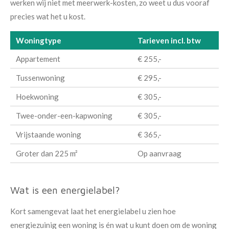
werken wij niet met meerwerk-kosten, zo weet u dus vooraf
precies wat het u kost.
Woningtype
Tarieven incl. btw
Appartement
€ 255,-
Tussenwoning
€ 295,-
Hoekwoning
€ 305,-
Twee-onder-een-kapwoning
€ 305,-
Vrijstaande woning
€ 365,-
Groter dan 225 m²
Op aanvraag
Wat is een energielabel?
Kort samengevat laat het energielabel u zien hoe
energiezuinig een woning is én wat u kunt doen om de woning