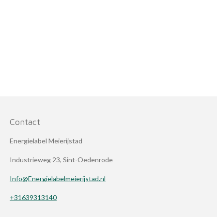
Contact
Energielabel Meierijstad
Industrieweg 23, Sint-Oedenrode
Info@Energielabelmeierijstad.nl
+31639313140