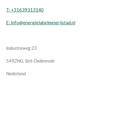
T: +31639313140
E: info@energielabelmeierijstad.nl
Industrieweg 23
5492NG
, Sint-Oedenrode
Nederland