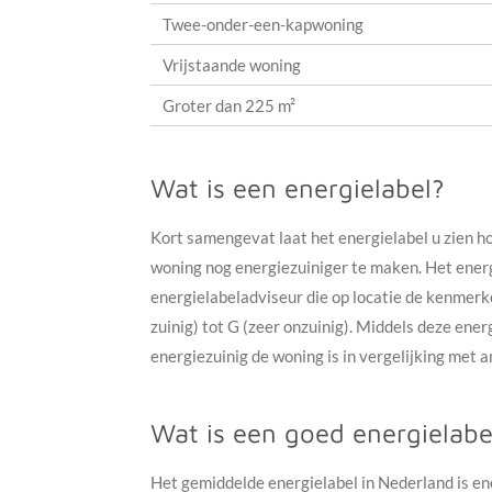
Twee-onder-een-kapwoning
Vrijstaande woning
Groter dan 225 m²
Wat is een energielabel?
Kort samengevat laat het energielabel u zien h
woning nog energiezuiniger te maken. Het energ
energielabeladviseur die op locatie de kenmer
zuinig) tot G (zeer onzuinig). Middels deze ene
energiezuinig de woning is in vergelijking met
Wat is een goed energielabe
Het gemiddelde energielabel in Nederland is en