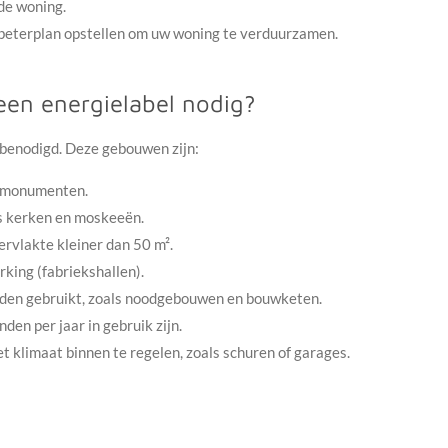
 de woning.
erbeterplan opstellen om uw woning te verduurzamen.
een energielabel nodig?
 benodigd. Deze gebouwen zijn:
 monumenten.
ls kerken en moskeeën.
rvlakte kleiner dan 50 m².
king (fabriekshallen).
rden gebruikt, zoals noodgebouwen en bouwketen.
en per jaar in gebruik zijn.
 klimaat binnen te regelen, zoals schuren of garages.