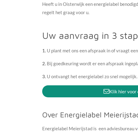
Heeft u in Oisterwijk een energielabel benodi
regelt het graag voor u.
Uw aanvraag in 3 sta
1.
U plant met ons een afspraak in of vraagt een
2.
Bij goedkeuring wordt er een afspraak ingep
3.
U ontvangt het energielabel zo snel mogelijk
Klik hier voor
Over Energielabel Meierijsta
Energielabel Meierijstad is een adviesbureau v