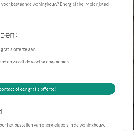
gd voor bestaande woningbouw? Energielabel Meierijstad
ppen:
 gratis offerte aan.
land en wordt de woning opgenomen.
.
 contact of een gratis offerte!
d
oor het opstellen van energielabels in de woningbouw.