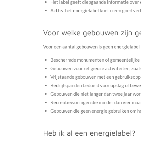
Het label geeft diepgaande informatie over
A.d.h.v. het energielabel kunt u een goed v
Voor welke gebouwen zijn g
Voor een aantal gebouwen is geen energielabel
Beschermde monumenten of gemeentelijke
Gebouwen voor religieuze activiteiten, zoa
Vrijstaande gebouwen met een gebruiksoppe
Bedrijfspanden bedoeld voor opslag of bewer
Gebouwen die niet langer dan twee jaar wo
Recreatiewoningen die minder dan vier maand
Gebouwen die geen energie gebruiken om het
Heb ik al een energielabel?