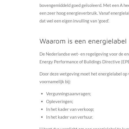
bovengemiddeld goed geïsoleerd. Met een A heef
een zeer hoog energieverbruik. Vanaf energielab
dat wel een eigen invulling van 'goed'.
Waarom is een energielabel 
De Nederlandse wet- en regelgeving voor de en
Energy Performance of Buildings Directive (EP
Door deze wetgeving moet het energielabel op 
voornamelijk bij:
Vergunningsaanvragen;
Opleveringen;
In het kader van verkoop;
In het kader van verhuur.