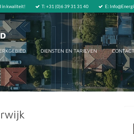
in kwaliteit!
T: +31 (0)6 39 31 31 40
E: Info@Energi
AD
ERKGEBIED
DIENSTEN EN TARIEVEN
CONTAC
rwijk