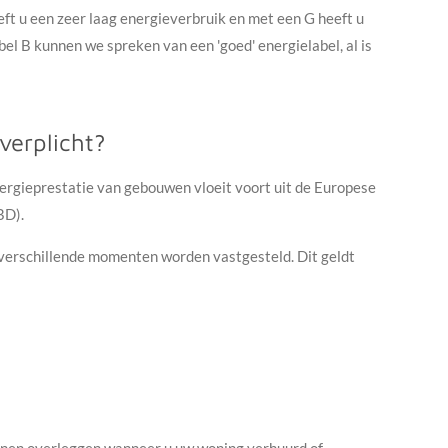
t u een zeer laag energieverbruik en met een G heeft u
el B kunnen we spreken van een 'goed' energielabel, al is
verplicht?
ergieprestatie van gebouwen vloeit voort uit de Europese
BD).
verschillende momenten worden vastgesteld. Dit geldt