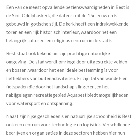
Een van de meest opvallende bezienswaardigheden in Best is
de Sint-Odulphuskerk, die dateert uit de 15e eeuw en is
gebouwd in gotische stijl. De kerk heeft een indrukwekkende
toren en een rijk historisch interieur, waardoor het een
belangrijk cultureel en religieus centrum in de stad is.
Best staat ook bekend om zijn prachtige natuurlijke
omgeving. De stad wordt omringd door uitgestrekte velden
en bossen, waardoor het een ideale bestemming is voor
liefhebbers van buitenactiviteiten. Er zijn tal van wandel- en
fietspaden die door het landschap slingeren, en het
nabijgelegen recreatiegebied Aquabest biedt mogelijkheden
voor watersport en ontspanning.
Naast zijn rijke geschiedenis en natuurlijke schoonheid is Best
ook een centrum voor technologie en logistiek. Verschillende
bedrijven en organisaties in deze sectoren hebben hier hun