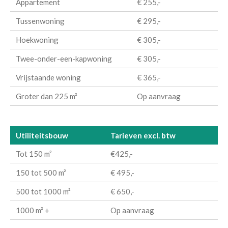
Appartement
€ 255,-
Tussenwoning
€ 295,-
Hoekwoning
€ 305,-
Twee-onder-een-kapwoning
€ 305,-
Vrijstaande woning
€ 365,-
Groter dan 225 m²
Op aanvraag
Utiliteitsbouw
Tarieven excl. btw
Tot 150 m²
€425,-
150 tot 500 m²
€ 495,-
500 tot 1000 m²
€ 650,-
1000 m² +
Op aanvraag