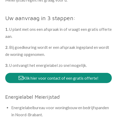
Meierijstad regelt het graag voor u.
Uw aanvraag in 3 stappen:
1.
U plant met ons een afspraak in of vraagt een gratis offerte
aan.
2.
Bij goedkeuring wordt er een afspraak ingepland en wordt
de woning opgenomen.
3.
U ontvangt het energielabel zo snel mogelijk.
Klik hier voor contact of een gratis offerte!
Energielabel Meierijstad
Energielabelbureau voor woningbouw en bedrijfspanden
in Noord-Brabant.