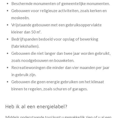
Beschermde monumenten of gemeentelijke monumenten.
Gebouwen voor religieuze activiteiten, zoals kerken en
moskeeën.
Vrijstaande gebouwen met een gebruiksoppervlakte
kleiner dan 50 m².
Bedrijfspanden bedoeld voor opslag of bewerking
(fabriekshallen).
Gebouwen die niet langer dan twee jaar worden gebruikt,
zoals noodgebouwen en bouwketen.
Recreatiewoningen die minder dan vier maanden per jaar
in gebruik zijn.
Gebouwen die geen energie gebruiken om het klimaat
binnen te regelen, zoals schuren of garages.
Heb ik al een energielabel?
Middels onderstaande tool kunt u gemakkelijk zien of u al een