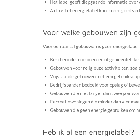
Het label geeft diepgaande informatie over
A.d.h.v. het energielabel kunt u een goed v
Voor welke gebouwen zijn g
Voor een aantal gebouwen is geen energielabel
Beschermde monumenten of gemeentelijke
Gebouwen voor religieuze activiteiten, zoa
Vrijstaande gebouwen met een gebruiksoppe
Bedrijfspanden bedoeld voor opslag of bewer
Gebouwen die niet langer dan twee jaar wo
Recreatiewoningen die minder dan vier maand
Gebouwen die geen energie gebruiken om het
Heb ik al een energielabel?