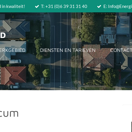
in kwaliteit!
T: +31 (0)6 39 31 31 40
E: Info@Energi
AD
ERKGEBIED
DIENSTEN EN TARIEVEN
CONTAC
icum