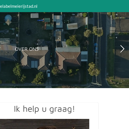
elabelmeierijstad.nl
T
OVER ONS
Ik help u graag!