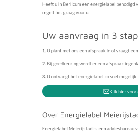
Heeft u in Berlicum een energielabel benodigd
regelt het graag voor u.
Uw aanvraag in 3 sta
1.
U plant met ons een afspraak in of vraagt een
2.
Bij goedkeuring wordt er een afspraak ingep
3.
U ontvangt het energielabel zo snel mogelijk
Klik hier voor
Over Energielabel Meierijsta
Energielabel Meierijstad is een adviesbureau v