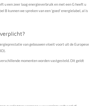
t u een zeer laag energieverbruik en met een G heeft u
el B kunnen we spreken van een 'goed' energielabel, al is
verplicht?
ergieprestatie van gebouwen vloeit voort uit de Europese
BD).
verschillende momenten worden vastgesteld. Dit geldt