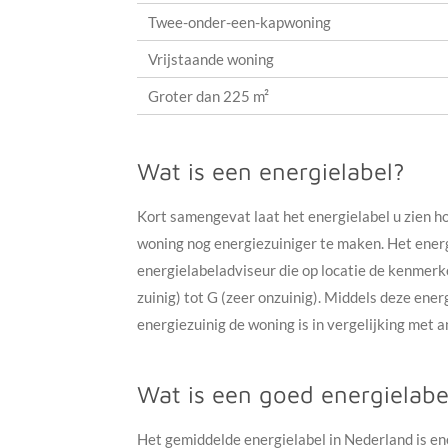
Twee-onder-een-kapwoning
Vrijstaande woning
Groter dan 225 m²
Wat is een energielabel?
Kort samengevat laat het energielabel u zien h
woning nog energiezuiniger te maken. Het energ
energielabeladviseur die op locatie de kenmer
zuinig) tot G (zeer onzuinig). Middels deze ene
energiezuinig de woning is in vergelijking met
Wat is een goed energielabe
Het gemiddelde energielabel in Nederland is en