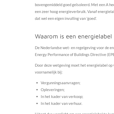
bovengemiddeld goed geïsoleerd. Met een A heef
een zeer hoog energieverbruik. Vanaf energielab
dat wel een eigen invulling van 'goed'.
Waarom is een energielabel 
De Nederlandse wet- en regelgeving voor de en
Energy Performance of Buildings Directive (EP
Door deze wetgeving moet het energielabel op 
voornamelijk bij:
Vergunningsaanvragen;
Opleveringen;
In het kader van verkoop;
In het kader van verhuur.