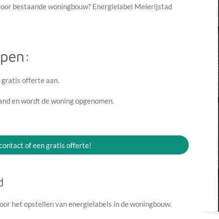
 voor bestaande woningbouw? Energielabel Meierijstad
ppen:
 gratis offerte aan.
land en wordt de woning opgenomen.
.
 contact of een gratis offerte!
d
oor het opstellen van energielabels in de woningbouw.