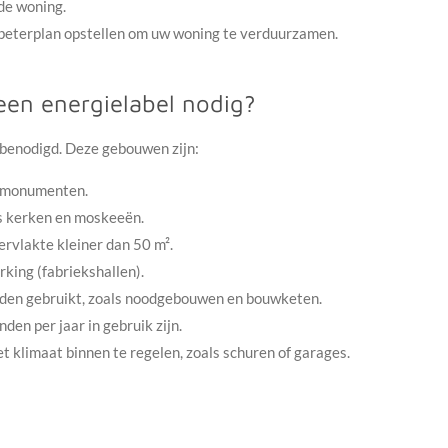
 de woning.
erbeterplan opstellen om uw woning te verduurzamen.
een energielabel nodig?
 benodigd. Deze gebouwen zijn:
 monumenten.
ls kerken en moskeeën.
rvlakte kleiner dan 50 m².
king (fabriekshallen).
rden gebruikt, zoals noodgebouwen en bouwketen.
en per jaar in gebruik zijn.
 klimaat binnen te regelen, zoals schuren of garages.